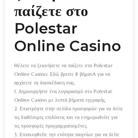
παίζετε στο
Polestar
Online Casino
Θέλετε να ξεκινήσετε να παίζετε στο Polestar
Online Casino; Εδώ βρειτε 8 βήματA για να
αρχίσετε τη διασκέδαση σας;
1. Δημιουργήστε ένα λογαριασμό στο Polestar
Online Casino με λεπτά βήματα εγγραφής.
2. Επιστρέψτε στην σελίδα προσφορών για να δείτε
τις διαθέσιμες επιδόσεις και να ενημερωθείτε για
τις προσφορές προγραμματισμένες.
3. Επισκεφθείτε την ενότητα παιγνίων για να δείτε