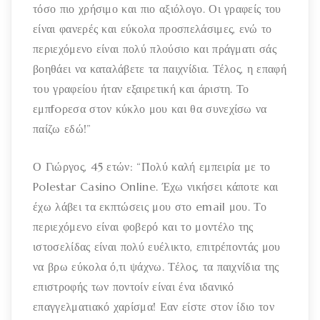
τόσο πιο χρήσιμο και πιο αξιόλογο. Οι γραφείς του
είναι φανερές και εύκολα προσπελάσιμες, ενώ το
περιεχόμενο είναι πολύ πλούσιο και πράγματι σάς
βοηθάει να καταλάβετε τα παιχνίδια. Τέλος, η επαφή
του γραφείου ήταν εξαιρετική και άριστη. Το
εμπfoρεσα στον κύκλο μου και θα συνεχίσω να
παίζω εδώ!”
Ο Γιώργος, 45 ετών: “Πολύ καλή εμπειρία με το
Polestar Casino Online. Έχω νικήσει κάποτε και
έχω λάβει τα εκπτώσεις μου στο email μου. Το
περιεχόμενο είναι φοβερό και το μοντέλο της
ιστοσελίδας είναι πολύ ευέλικτο, επιτρέποντάς μου
να βρω εύκολα ό,τι ψάχνω. Τέλος, τα παιχνίδια της
επιστροφής των ποντοίν είναι ένα ιδανικό
επαγγελματιακό χαρίσμα! Εαν είστε στον ίδιο τον