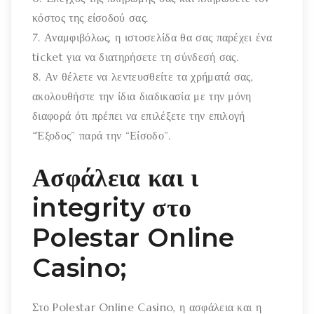
κόστος της είσοδού σας.
7. Αναμφιβόλως, η ιστοσελίδα θα σας παρέχει ένα
ticket για να διατηρήσετε τη σύνδεσή σας.
8. Αν θέλετε να λεντευσθείτε τα χρήματά σας,
ακολουθήστε την ίδια διαδικασία με την μόνη
διαφορά ότι πρέπει να επιλέξετε την επιλογή
“Έξοδος” παρά την “Είσοδο”.
Ασφάλεια και ι
integrity στο
Polestar Online
Casino;
Στο Polestar Online Casino, η ασφάλεια και η