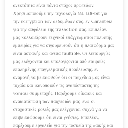
ανεκτότητα είναι πάντα στόχος πρωτεύων.
Χρησιμοποιούμε την τεχνολογία SSL 128-bit για
την εcrryption των δεδομένων σας, εν Garanteia
για την ασφάλεια της trasaction σας. Επιπλέον,
μας κολλαβόρουν τεχνικοί επάγγελματιοι πολυετής
εμπειρίας για να σιγουρευτούν ότι η πλατφόρμα μας
είναι ασφαλής και ανεπα faultible. Οι λειτουργίες
μας ελέγχονται και υπολογίζονται από εταιρείες
επαλημένης επαγγελματικής προέλευσης, εν
αναμονή να βεβαιωθούν ότι οι παιχνίδια μας είναι
τυχαία και ικανοποιούν τις αναπόστασεις της
νomou συμμετοχής. Παρέχουμε δίκαιους και
αναδιατύπωση των παιχνιδιών μας, ενώ οι
στοχαστικές ρολιές μας ελέγχονται συχνά για να
επιβεβαιώσουμε ότι είναι γνήσιες. Επιπλέον,
παρέχουμε εργαλεία για την τασκεία της λαϊκής και