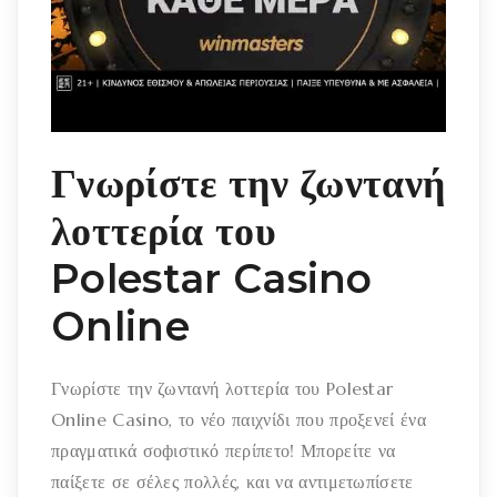
Γνωρίστε την ζωντανή
λοττερία του
Polestar Casino
Online
Γνωρίστε την ζωντανή λοττερία του Polestar
Online Casino, το νέο παιχνίδι που προξενεί ένα
πραγματικά σοфιστικό περίπετο! Μπορείτε να
παίξετε σε σέλες πολλές, και να αντιμετωπίσετε