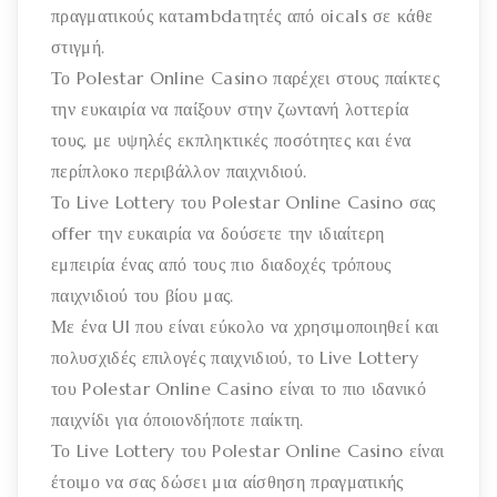
πραγματικούς κατambdaτητές από οicals σε κάθε
στιγμή.
Το Polestar Online Casino παρέχει στους παίκτες
την ευκαιρία να παίξουν στην ζωντανή λοττερία
τους, με υψηλές εκπληκτικές ποσότητες και ένα
περίπλοκο περιβάλλον παιχνιδιού.
Το Live Lottery του Polestar Online Casino σας
offer την ευκαιρία να δούσετε την ιδιαίτερη
εμπειρία ένας από τους πιο διαδοχές τρόπους
παιχνιδιού του βίου μας.
Με ένα UI που είναι εύκολο να χρησιμοποιηθεί και
πολυσχιδές επιλογές παιχνιδιού, το Live Lottery
του Polestar Online Casino είναι το πιο ιδανικό
παιχνίδι για όποιονδήποτε παίκτη.
Το Live Lottery του Polestar Online Casino είναι
έτοιμο να σας δώσει μια αίσθηση πραγματικής