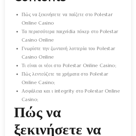
Πώς να ξεκινήσετε να παίζετε στο Polestar
Online Casino
Τα περισσότερα παιχνídia πόκερ στο Polestar
Casino Online
Γνωρίστε την ζωντανή λοττερία του Polestar
Casino Online
Τι είναι οι νέοι στο Polestar Online Casino;
Πώς λεντεύζετε τα χρήματα στο Polestar
Online Casino;
Ασφάλεια και ι integrity στο Polestar Online
Casino;
Πώς να
ξεκινήσετε να